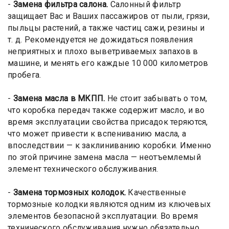
-
Замена фильтра салона.
Салонный фильтр
защищает Вас и Ваших пассажиров от пыли, грязи,
пыльцы растений, а также частиц сажи, резины и
т. д. Рекомендуется не дожидаться появления
неприятных и плохо выветриваемых запахов в
машине, и менять его каждые 10 000 километров
пробега.
-
Замена масла в МКПП.
Не стоит забывать о том,
что коробка передач также содержит масло, и во
время эксплуатации свойства присадок теряются,
что может привести к вспениванию масла, а
впоследствии — к заклиниванию коробки. Именно
по этой причине замена масла — неотъемлемый
элемент технического обслуживания.
-
Замена тормозных колодок
.
Качественные
тормозные колодки являются одним из ключевых
элементов безопасной эксплуатации. Во время
технического обслуживания нужно обязательно