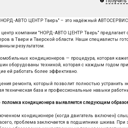
Получить
НОРД-АВТО ЦЕНТР Тверь" – это надёжный АВТОСЕРВИС п
центр компании "НОРД-АВТО ЦЕНТР Тверь" предлагает 
ров в Твери и Тверской области. Наши специалисты го
анным результатом.
омобильных кондиционеров — процедура, которая кажет
ин оборудованы техникой, которая с каждым годом при
е ей работать более эффективно.
ения ремонта, который позволит полностью устранить н
я техническая база и профессиональные навыки работн
о поломка кондиционера выявляется следующим образо
юченном кондиционере (когда двигатель включен) слы
всего, проблема заключается в подшипнике шкива. При