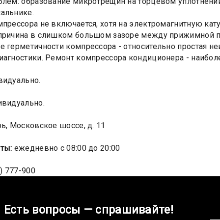
блем: образование микротрещин на торцевом уплотнении
альнике.
мпрессора не включается, хотя на электромагнитную кат
причина в слишком большом зазоре между прижимной п
е герметичности компрессора - относительно простая не
иагностики. Ремонт компрессора кондиционера - наибо
идуально.
ивидуально.
ь, Московское шоссе, д. 11
ты:
ежедневно с 08:00 до 20:00
) 777-900
Есть вопросы — спрашивайте!