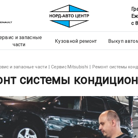
Гр
Еж
c 
ервис и запасные
Кузовной ремонт
Выкуп авто
части
рвис и запасные части
Сервис Mitsubishi
Ремонт системы кон
онт системы кондицио