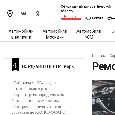
Официальный дилер
в Тверской
области
Автомобили
Автомобили
Автомобили
С
в наличии
Москвич
KGM
Главная
Се
Рем
НОРД-АВТО ЦЕНТР Тверь
- Работаем с 1994 года на
автомобильном рынке,
- Гарантируем юридическую
безопасность всех сделок,
- Рассрочка, кредит, лизинг,
страхование КАСКО/ОСАГО,