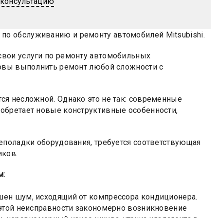
 консультацию
о обслуживанию и ремонту автомобилей Mitsubishi.
свои услуги по ремонту автомобильных
товы выполнить ремонт любой сложности с
ся несложной. Однако это не так: современные
обретает новые конструктивные особенности,
еполадки оборудования, требуется соответствующая
иков.
м:
шен шум, исходящий от компрессора кондиционера.
 этой неисправности закономерно возникновение