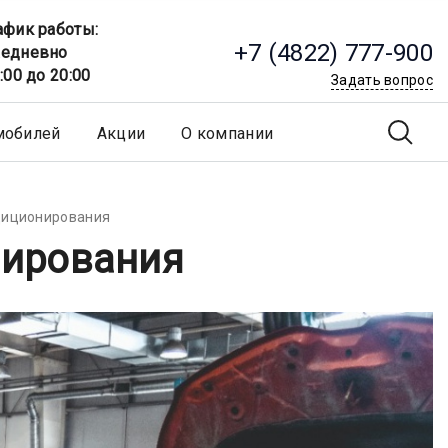
афик работы:
+7 (4822) 777-900
едневно
8:00 до 20:00
Задать вопрос
мобилей
Акции
О компании
диционирования
нирования