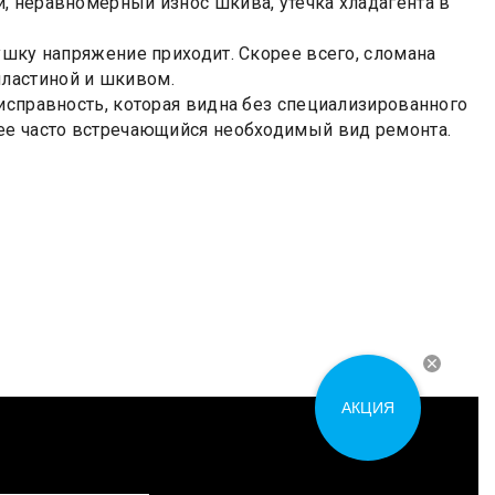
, неравномерный износ шкива, утечка хладагента в
ушку напряжение приходит. Скорее всего, сломана
ластиной и шкивом.
исправность, которая видна без специализированного
лее часто встречающийся необходимый вид ремонта.
АКЦИЯ